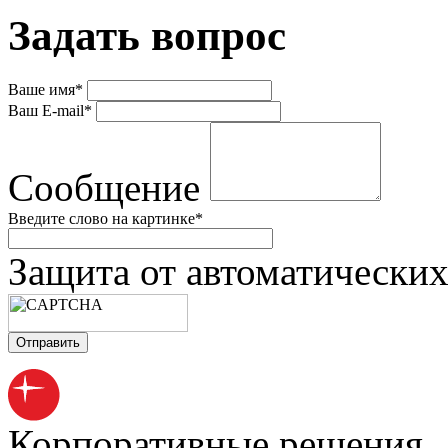
Задать вопрос
Ваше имя
*
Ваш E-mail
*
Сообщение
Введите слово на картинке
*
Защита от автоматически
Корпоративные решения