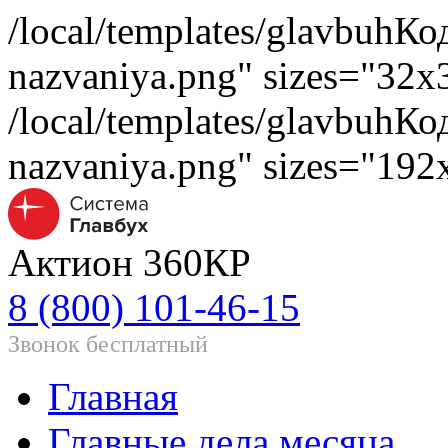
/local/templates/glavbuh
Ко
nazvaniya.png" sizes="32x
/local/templates/glavbuh
Ко
nazvaniya.png" sizes="19
Актион 360КР
8 (800) 101-46-15
Звонок бесплатный
Главная
Главные дела месяца