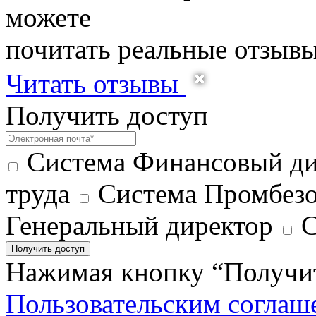
можете
почитать реальные отзыв
Читать отзывы
Получить доступ
Система Финансовый ди
труда
Система Промбезо
Генеральный директор
С
Получить доступ
Нажимая кнопку “Получить
Пользовательским соглаш